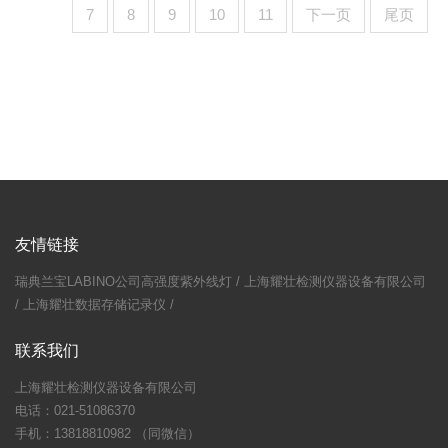
7
8
9
10
11
下一页
尾页
友情链接
瑞典兰宝LABINO公司高强度紫外线灯
/
上海耀壮检测仪器设备有限公司
/
上海耀壮数据存储记录仪
/
联系我们
上海耀壮检测仪器设备有限公司
电话：021-51086370
手机：13818810982 （同微信）