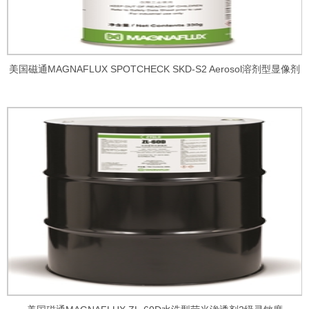
美国磁通MAGNAFLUX SPOTCHECK SKD-S2 Aerosol溶剂型显像剂